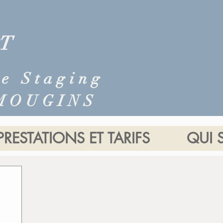
T
me Staging
 MOUGINS
PRESTATIONS ET TARIFS
QUI S