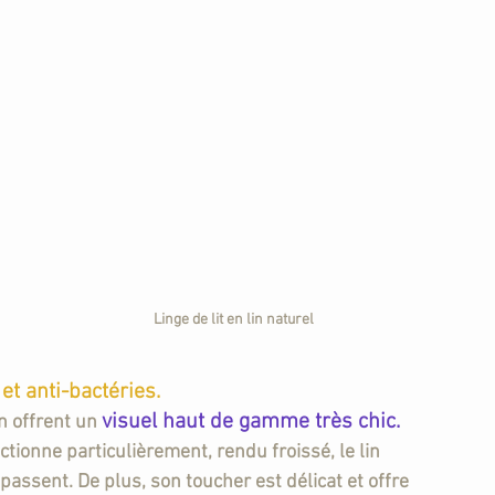
Linge de lit en lin naturel
et anti-bactéries.
visuel haut de gamme très chic
. 
n offrent un 
tionne particulièrement, rendu froissé, le lin 
passent. De plus, son toucher est délicat et offre 