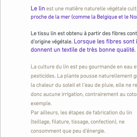
Le lin
 est une 
matière naturelle végétale
 cul
proche de la mer (comme la Belgique et le Nor
Le tissu lin est obtenu à partir des fibres con
Lorsque les fibres sont 
d'origine végétale. 
donnent un textile de très bonne qualité.
La culture du lin est peu gourmande en eau e
pesticides.
 La plante pousse naturellement g
la chaleur du soleil et l’eau de pluie, elle ne r
donc aucune irrigation, contrairement au coto
exemple. 
Par ailleurs, les étapes de fabrication du lin 
(teillage, filature, tissage, confection), ne 
consomment que peu d'énergie. 