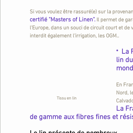
Si vous voulez être rassuré(e) sur la provenan
certifié "Masters of Linen".
Il permet de gar
l'Europe, dans un souci de circuit court et de 
interdit également l'irrigation, les OGM..
 La 
* 
lin d
mondi
En Fran
Nord, le
Tissu en lin 
Calvado
La Fr
de gamme aux fibres 
fines et rés