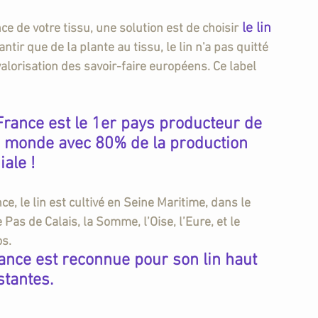
le lin 
ce de votre tissu, une solution est de choisir
antir que 
de la plante au tissu, le lin n'a pas quitté 
valorisation des savoir-faire européens.
 Ce label 
France est le 1er pays producteur de 
u monde avec 80% de la production 
ale ! 
ce, le lin est cultivé en Seine Maritime, dans le 
 Pas de Calais, la Somme, l’Oise, l’Eure, et le 
s.
ance est reconnue pour son lin haut 
istantes
.