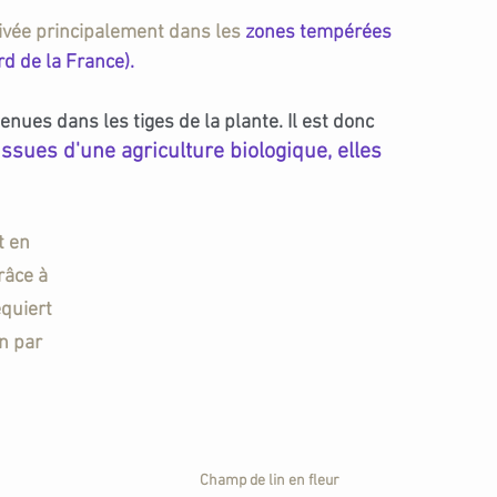
tivée principalement dans les
 zones tempérées 
d de la France).
tenues dans les tiges de la plante. Il est donc 
issues d'une agriculture biologique, elles 
t en 
râce à 
equiert 
n par 
Champ de lin en fleur