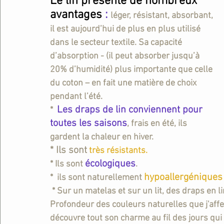
Le lin présente de nombreux 
avantages
 :
léger, résistant, absorbant, 
il est aujourd’hui de plus en plus utilisé 
dans le secteur textile. Sa 
capacité 
d’absorption
 - (il peut absorber jusqu’à 
20% d’humidité) plus importante que celle 
du coton – en fait une matière de choix 
pendant l’été.
Les draps de lin conviennent pour 
*
toutes les saisons
, frais en été, ils 
gardent la chaleur en hiver.
* Ils sont
très résistants.
écologiques
* Ils sont 
.
hypoallergéniques 
*  ils sont 
naturellement 
 * Sur un matelas et sur un lit, des draps en li
Profondeur des couleurs naturelles que j'affec
découvre tout son charme au fil des jours qui 