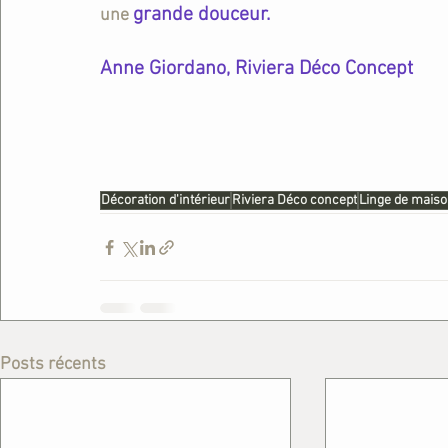
grande douceur.
une 
Anne Giordano, Riviera Déco Concept 
Décoration d'intérieur
Riviera Déco concept
Linge de mais
Posts récents