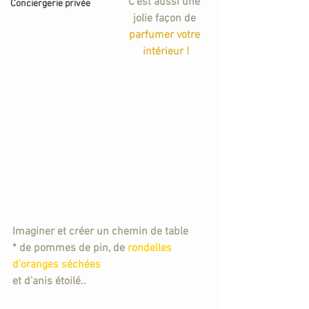
C'est aussi une 
Conciergerie privée
jolie façon de 
parfumer votre 
intérieur !
Imaginer et créer un chemin de table 
* de pommes de pin, d
e
 rondelles 
d'oranges séchées 
et d'anis étoilé..